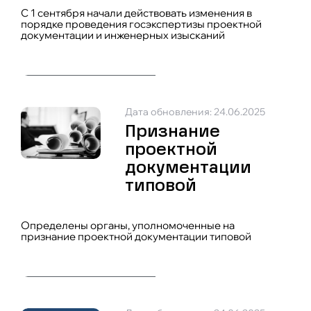
С 1 сентября начали действовать изменения в
порядке проведения госэкспертизы проектной
документации и инженерных изысканий
Дата обновления: 24.06.2025
Признание
проектной
документации
типовой
Определены органы, уполномоченные на
признание проектной документации типовой