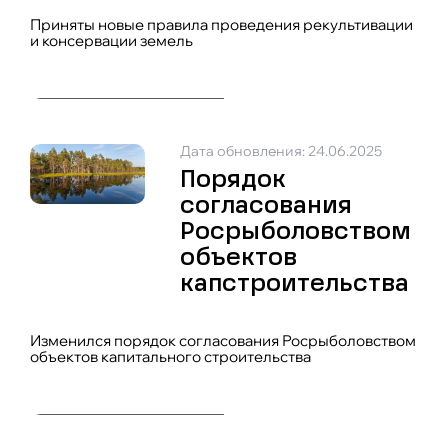
Приняты новые правила проведения рекультивации
и консервации земель
Дата обновления: 24.06.2025
Порядок
согласования
Росрыболовством
объектов
капстроительства
Изменился порядок согласования Росрыболовством
объектов капитального строительства