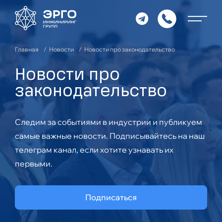
Главная
Новости
Новости про законодательство
Новости про
законодательство
Следим за событиями в индустрии и публикуем
самые важные новости. Подписывайтесь на наш
телеграм канал, если хотите узнавать их
первыми.
Подписаться