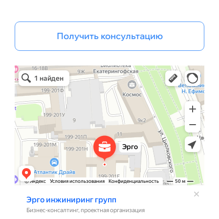
Получить консультацию
Эрго Инжиниринг групп
Бизнес-консалтинг в Санкт‑Петербурге
Проектная организация в Санкт‑Петербурге