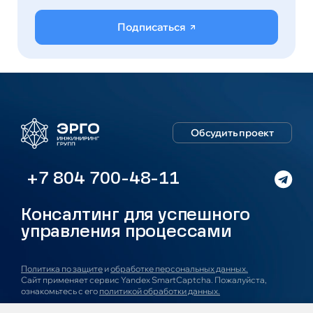
Подписаться
Обсудить проект
+7 804 700-48-11
Консалтинг для успешного
управления процессами
Политика по защите
и
обработке персональных данных.
Сайт применяет сервис Yandex SmartCaptcha. Пожалуйста,
ознакомьтесь с его
политикой обработки данных.