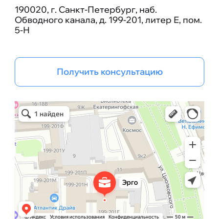
190020, г. Санкт-Петербург, наб.
Обводного канала, д. 199-201, литер Е, пом.
5-Н
Получить консультацию
Эрго Инжиниринг групп
Бизнес-консалтинг в Санкт‑Петербурге
Проектная организация в Санкт‑Петербурге