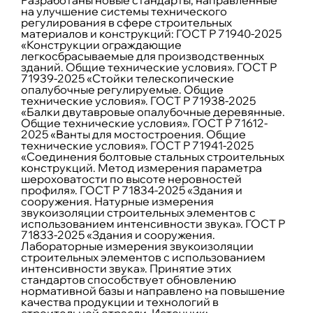
Разработаны новые стандарты, направленные
на улучшение системы технического
регулирования в сфере строительных
материалов и конструкций: ГОСТ Р 71940-2025
«Конструкции ограждающие
легкосбрасываемые для производственных
зданий. Общие технические условия». ГОСТ Р
71939-2025 «Стойки телескопические
опалубочные регулируемые. Общие
технические условия». ГОСТ Р 71938-2025
«Балки двутавровые опалубочные деревянные.
Общие технические условия». ГОСТ Р 71612-
2025 «Ванты для мостостроения. Общие
технические условия». ГОСТ Р 71941-2025
«Соединения болтовые стальных строительных
конструкций. Метод измерения параметра
шероховатости по высоте неровностей
профиля». ГОСТ Р 71834-2025 «Здания и
сооружения. Натурные измерения
звукоизоляции строительных элементов с
использованием интенсивности звука». ГОСТ Р
71833-2025 «Здания и сооружения.
Лабораторные измерения звукоизоляции
строительных элементов с использованием
интенсивности звука». Принятие этих
стандартов способствует обновлению
нормативной базы и направлено на повышение
качества продукции и технологий в