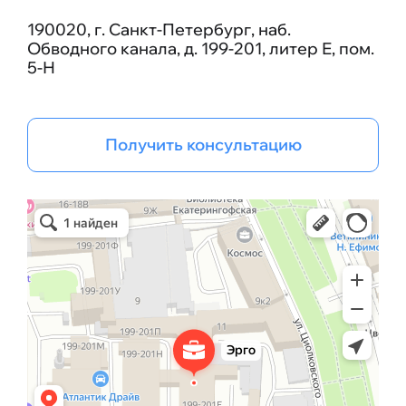
190020, г. Санкт-Петербург, наб.
Обводного канала, д. 199-201, литер Е, пом.
5-Н
Получить консультацию
Эрго Инжиниринг групп
Бизнес-консалтинг в Санкт‑Петербурге
Проектная организация в Санкт‑Петербурге