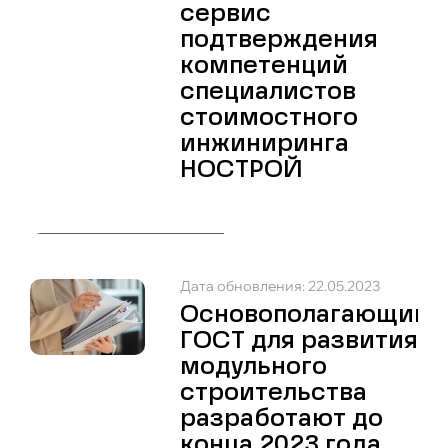
сервис
подтверждения
компетенций
специалистов
стоимостного
инжиниринга
НОСТРОЙ
Дата обновления: 22.05.2023
Основополагающий
ГОСТ для развития
модульного
строительства
разработают до
конца 2023 года