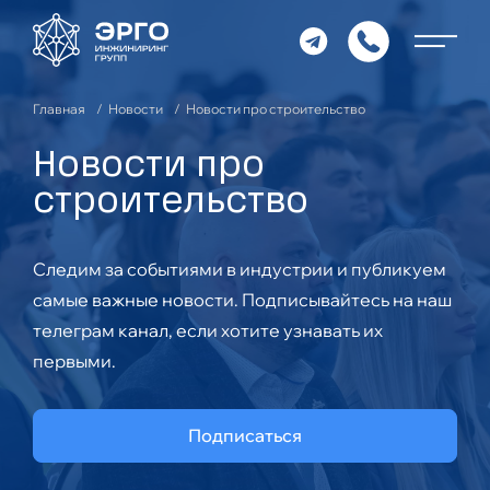
Главная
Новости
Новости про строительство
Новости про
строительство
Следим за событиями в индустрии и публикуем
самые важные новости. Подписывайтесь на наш
телеграм канал, если хотите узнавать их
первыми.
Подписаться