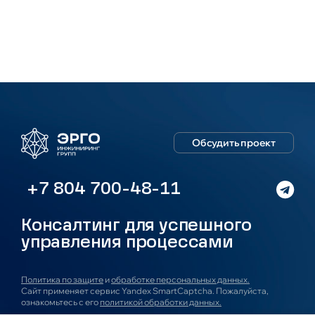
Обсудить проект
+7 804 700-48-11
Консалтинг для успешного
управления процессами
Политика по защите
и
обработке персональных данных.
Сайт применяет сервис Yandex SmartCaptcha. Пожалуйста,
ознакомьтесь с его
политикой обработки данных.