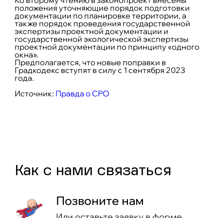
Ко второму чтению в законопроект внесены
положения уточняющие порядок подготовки
документации по планировке территории, а
также порядок проведения государственной
экспертизы проектной документации и
государственной экологической экспертизы
проектной документации по принципу «одного
окна».
Предполагается, что новые поправки в
Градкодекс вступят в силу с 1 сентября 2023
года.
Источник:
Правда о СРО
Как c нами связаться
Позвоните нам
Или оставьте заявку в форме