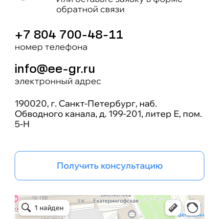
обратной связи
+7 804 700-48-11
номер телефона
info@ee-gr.ru
электронный адрес
190020, г. Санкт-Петербург, наб.
Обводного канала, д. 199-201, литер Е, пом.
5-Н
Получить консультацию
Эрго Инжиниринг групп
Бизнес-консалтинг в Санкт‑Петербурге
Проектная организация в Санкт‑Петербурге