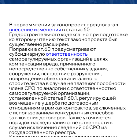
В первом чтении законопроект предполагал
внесение изменения
в статью 60
Градостроительного кодекса, но при подготовке
ко второму чтению текст законопроекта был
существенно расширен.
Поправки в ст.60 предусматривают
субсидиарную
ответственность
саморегулируемых организаций в целях
компенсации вреда, причиненного
непосредственно собственнику здания,
сооружения, вследствие разрушения,
повреждения объекта капитального
строительства в случае неплатежеспособности
члена СРО по аналогии с ответственностью
саморегулируемой организации,
установленной статьей 60.1, регулирующей
возмещение ущерба по договорным
отношениям в рамках контрактов, заключенных
с использованием конкурентных способов
заключения договоров. Также уточняется
порядок наследования ответственности в
случае исключения сведений об СРО из
государственного реестра.