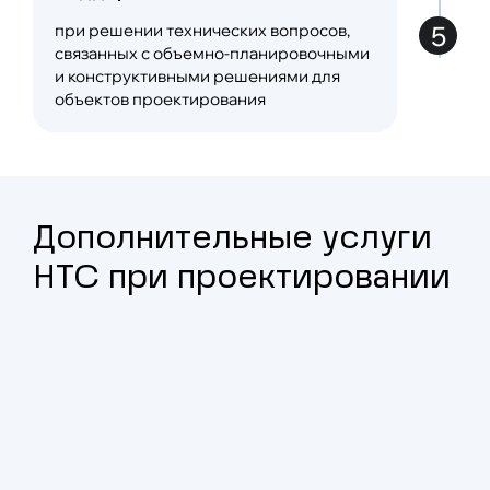
5
при решении технических вопросов,
связанных с объемно-планировочными
и конструктивными решениями для
объектов проектирования
Дополнительные услуги
НТС при проектировании
Посмотреть все услуги
Разработка программы технического
мониторинга наиболее ответственных
узлов и конструкций на стадии