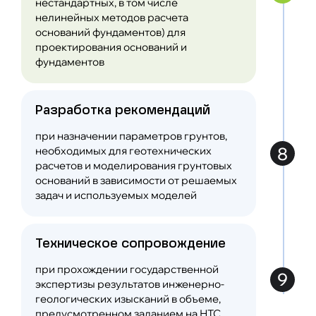
нестандартных, в том числе
нелинейных методов расчета
оснований фундаментов) для
проектирования оснований и
фундаментов
Разработка рекомендаций
при назначении параметров грунтов,
8
необходимых для геотехнических
расчетов и моделирования грунтовых
оснований в зависимости от решаемых
задач и используемых моделей
Техническое сопровождение
при прохождении государственной
9
экспертизы результатов инженерно-
геологических изысканий в объеме,
предусмотренном заданием на НТС