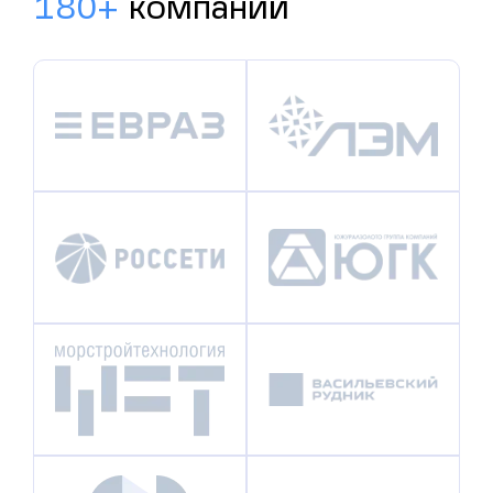
180+
компаний