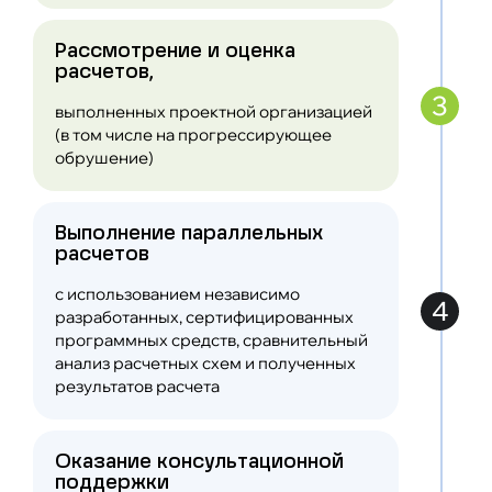
Рассмотрение и оценка
расчетов,
3
выполненных проектной организацией
(в том числе на прогрессирующее
обрушение)
Выполнение параллельных
расчетов
с использованием независимо
4
разработанных, сертифицированных
программных средств, сравнительный
анализ расчетных схем и полученных
результатов расчета
Оказание консультационной
поддержки