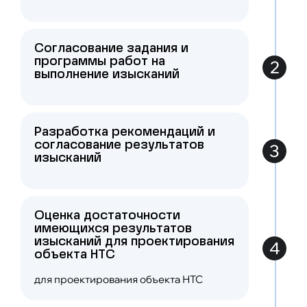
бетонных и сварочных работ, контроль
производства работ, неразрушающий
контроль прочности бетона и
дефектоскопия сварных соединений
Согласование задания и
программы работ на
2
выполнение изысканий
Оценка технических решений наружных
ограждающих конструкций и фасадных
систем, в том числе проверка расчетов
усилий в элементах навесных фасадных
систем, мониторинг состояния фасадных
Разработка рекомендаций и
конструкций
согласование результатов
3
изысканий
Оценка достаточности
имеющихся результатов
изысканий для проектирования
4
объекта НТС
для проектирования объекта НТС