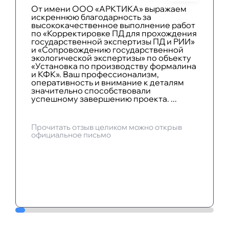
От имени ООО «АРКТИКА» выражаем
искреннюю благодарность за
высококачественное выполнение работ
по «Корректировке ПД для прохождения
государственной экспертизы ПД и РИИ»
и «Сопровождению государственной
экологической экспертизы» по объекту
«Установка по производству формалина
и КФК». Ваш профессионализм,
оперативность и внимание к деталям
значительно способствовали
успешному завершению проекта. ...
Прочитать отзыв целиком можно открыв
официальное письмо