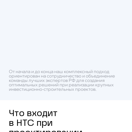
При строительстве
Инженерных изысканий
От начала и до конца наш комплексный подход
ориентирован на сотрудничество и объединение
команды лучших экспертов РФ для создания
оптимальных решений при реализации крупных
инвестиционно-строительных проектов.
Что входит
в НТС при