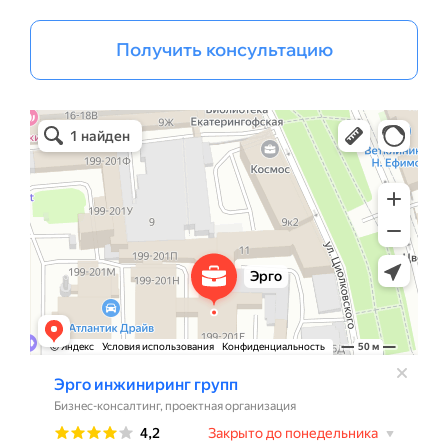
Получить консультацию
Эрго Инжиниринг групп
Бизнес-консалтинг в Санкт‑Петербурге
Проектная организация в Санкт‑Петербурге