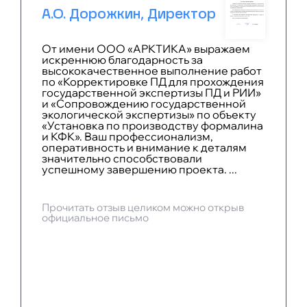
А.О. Дорожкин, Директор
От имени ООО «АРКТИКА» выражаем
искреннюю благодарность за
высококачественное выполнение работ
по «Корректировке ПД для прохождения
государственной экспертизы ПД и РИИ»
и «Сопровождению государственной
экологической экспертизы» по объекту
«Установка по производству формалина
и КФК». Ваш профессионализм,
оперативность и внимание к деталям
значительно способствовали
успешному завершению проекта. ...
Прочитать отзыв целиком можно открыв
официальное письмо