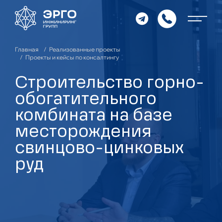
Главная
Реализованные проекты
Проекты и кейсы по консалтингу
Строительство горно-
обогатительного
комбината на базе
месторождения
свинцово-цинковых
руд