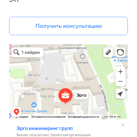
Получить консультацию
Эрго Инжиниринг групп
Бизнес-консалтинг в Санкт‑Петербурге
Проектная организация в Санкт‑Петербурге