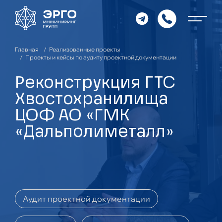
Главная
Реализованные проекты
Проекты и кейсы по аудиту проектной документации
Реконструкция ГТС
Хвостохранилища
ЦОФ АО «ГМК
«Дальполиметалл»
Аудит проектной документации