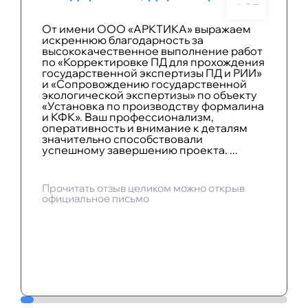
От имени ООО «АРКТИКА» выражаем
искреннюю благодарность за
высококачественное выполнение работ
по «Корректировке ПД для прохождения
государственной экспертизы ПД и РИИ»
и «Сопровождению государственной
экологической экспертизы» по объекту
«Установка по производству формалина
и КФК». Ваш профессионализм,
оперативность и внимание к деталям
значительно способствовали
успешному завершению проекта. ...
Прочитать отзыв целиком можно открыв
официальное письмо