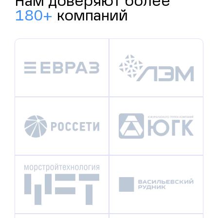
Нам доверяют более
180+
компаний