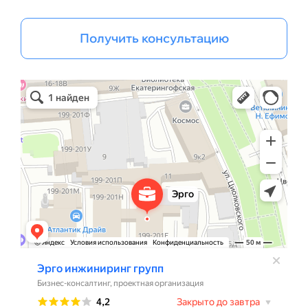
Получить консультацию
Эрго Инжиниринг групп
Бизнес-консалтинг в Санкт‑Петербурге
Проектная организация в Санкт‑Петербурге