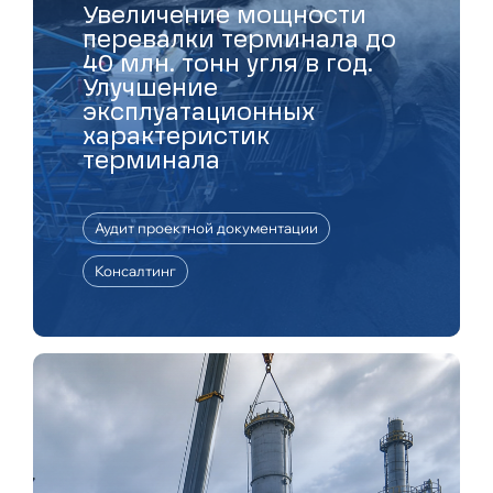
Увеличение мощности
перевалки терминала до
40 млн. тонн угля в год.
Улучшение
эксплуатационных
характеристик
терминала
Аудит проектной документации
Консалтинг