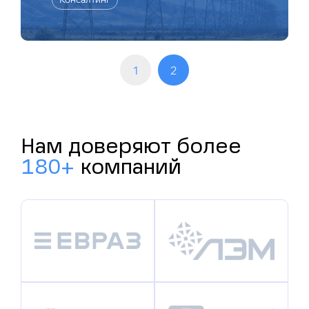
1
2
Нам доверяют более
180+
компаний