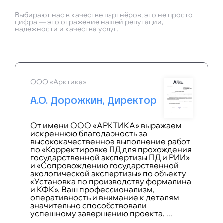
Выбирают нас в качестве партнёров, это не просто
цифра — это отражение нашей репутации,
надежности и качества услуг.
ООО «Арктика»
А.О. Дорожкин, Директор
От имени ООО «АРКТИКА» выражаем
искреннюю благодарность за
высококачественное выполнение работ
по «Корректировке ПД для прохождения
государственной экспертизы ПД и РИИ»
и «Сопровождению государственной
экологической экспертизы» по объекту
«Установка по производству формалина
и КФК». Ваш профессионализм,
оперативность и внимание к деталям
значительно способствовали
успешному завершению проекта. ...