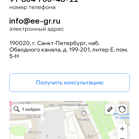
+7 804 700-48-11
номер телефона
info@ee-gr.ru
электронный адрес
190020, г. Санкт-Петербург, наб.
Обводного канала, д. 199-201, литер Е, пом.
5-Н
Получить консультацию
Эрго Инжиниринг групп
Бизнес-консалтинг в Санкт‑Петербурге
Проектная организация в Санкт‑Петербурге