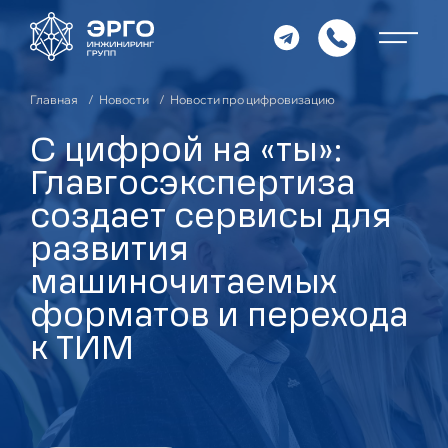
Главная
Новости
Новости про цифровизацию
С цифрой на «ты»:
Главгосэкспертиза
создает сервисы для
развития
машиночитаемых
форматов и перехода
к ТИМ