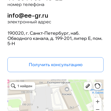
номер телефона
info@ee-gr.ru
электронный адрес
190020, г. Санкт-Петербург, наб.
Обводного канала, д. 199-201, литер Е, пом.
5-Н
Получить консультацию
Эрго Инжиниринг групп
Бизнес-консалтинг в Санкт‑Петербурге
Проектная организация в Санкт‑Петербурге