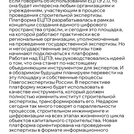
Если говорить об использовании ЕЦПЭ 2.0, то
она будет интересна любым организациям и
учреждениям, участвующим в процессе
проведения строительной экспертизы.
Платформа ЕЦПЭ разрабатывалась в рамках
концепции создания единого цифрового
пространства отрасли, и сегодня это площадка,
на которой работают практически все
региональные организации, уполномоченные
на проведение государственной экспертизы. Но
и негосударственные экспертизы тоже
начинают подключаться к платформе.
Работая над ЕЦПЭ, мы руководствовались идеей
о том, что она станет по-настоящему
объединяющим инструментом для экспертов. И
в обозримом будущем планируем перевести на
эту площадку и собственные процессы
Главгосэкспертизы России. В перспективе
платформу можно будет использовать в
качестве инструмента, который должен
полностью изменить институт строительной
экспертизы, трансформировать его. Недаром
сегодня так много говорят о параллельности
процессов, строительном инжиниринге и
цифровизации на всех этапах жизненного цикла
объектов капитального строительства. Новая
платформа ориентирована на проведение
экспертизы в формате информационного