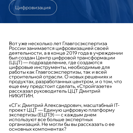
Цифровизация
Вот уже несколько лет Главгосэкспертиза
России занимается цифровизацией своей
деятельности, а в конце 2019 года в учреждении
был создан Центр цифровой трансформации
(ЦЦТ) — подразделение, где создаются
цифровые инструменты, необходимые для
работы как Главгосэкспертизы, так и всей
строительной отрасли. О новых решениях и
продуктах, разработанных центром, и о том, что
еще ему предстоит сделать, «Стройгазете»
рассказал руководитель ЦЦТ Дмитрий
НИКИТИН.
«СГ»: Дмитрий Александрович, масштабный IT-
проект ЦЦТ — Единую цифровую платформу
экспертизы (ЕЦПЭ) — с каждым днем
используют все больше экспертных
организаций. Не могли бы вы рассказать о ее
основных компонентах?