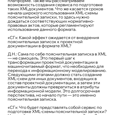
платформе. Также мы рассматриваем
возможность создания сервиса по подготовке
таких XMLдокументов. Что же касается сроков
начала широкого использования XML-схемы
пояснительной записки, то здесь нужно
дождаться соответствующих нормативно-
правовых актов, которые регламентируют
использование данного формата.
«СГ»: Какой эффект ожидается от внедрения
пояснительных записок к проектной
документации в формате XML?
Д.Н.:
Сама по себе пояснительная записка в XML
— не самоцель. Это первый шаг к
трансформации проектной документации в
машиночитаемый формат, что необходимо для
перехода к информационному моделированию.
Следующими этапами должно стать создание
XML-схем для иных документов, входящих в
состав проектной документации, а затем эти
документы должны превратиться в атрибуты
информационной модели. Это долгосрочная
перспектива, но начало пути — это именно
пояснительная записка.
«СГ»: Что будет представлять собой сервис по
подготовке XML-схемы пояснительной записки?