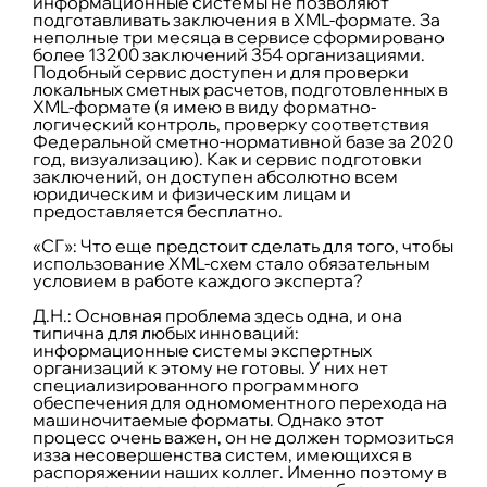
информационные системы не позволяют
подготавливать заключения в XML-формате. За
неполные три месяца в сервисе сформировано
более 13200 заключений 354 организациями.
Подобный сервис доступен и для проверки
локальных сметных расчетов, подготовленных в
XML-формате (я имею в виду форматно-
логический контроль, проверку соответствия
Федеральной сметно-нормативной базе за 2020
год, визуализацию). Как и сервис подготовки
заключений, он доступен абсолютно всем
юридическим и физическим лицам и
предоставляется бесплатно.
«СГ»: Что еще предстоит сделать для того, чтобы
использование XML-схем стало обязательным
условием в работе каждого эксперта?
Д.Н.:
Основная проблема здесь одна, и она
типична для любых инноваций:
информационные системы экспертных
организаций к этому не готовы. У них нет
специализированного программного
обеспечения для одномоментного перехода на
машиночитаемые форматы. Однако этот
процесс очень важен, он не должен тормозиться
изза несовершенства систем, имеющихся в
распоряжении наших коллег. Именно поэтому в