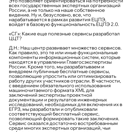
Это позволяет ориентироваться на потребности
всех государственных экспертных организаций
России, а не только на наше собственное
видение. Ну и, безусловно, все, что
нарабатывается в рамках развития ЕЦПЭ,
войдет в базовую функциональность ЕЦПЭ 2.0.
«СГ»: Какие еще полезные сервисы разработал
ЦЦТ?
Д.Н.:
Наш центр развивает множество сервисов.
Как правило, это те или иные функциональные
компоненты информационных систем, которые
находятся в управлении Главгосэкспертизы
России. Кроме того, мы разрабатываем и
внедряем публичные бесплатные сервисы,
позволяющие упростить или оптимизировать
работу других участников отрасли. В частности,
с введением обязательного использования
машиночитаемого формата XML для
заключений экспертизы проектной
документации и результатов инженерных
исследований, необходимых для включения их в
ЕГРЗ, мы разработали и опубликовали
соответствующий бесплатный сервис,
позволяющий формировать такие заключения.
Сервис оказался достаточно востребованным
среди многих экспертных организаций, чьи