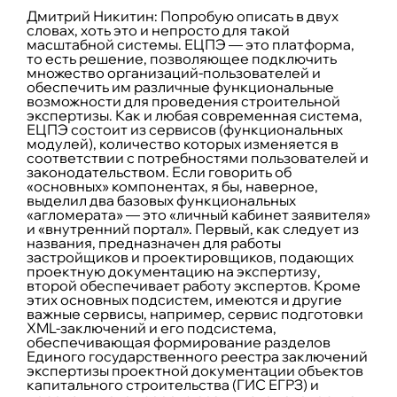
Дмитрий Никитин:
Попробую описать в двух
словах, хоть это и непросто для такой
масштабной системы. ЕЦПЭ — это платформа,
то есть решение, позволяющее подключить
множество организаций-пользователей и
обеспечить им различные функциональные
возможности для проведения строительной
экспертизы. Как и любая современная система,
ЕЦПЭ состоит из сервисов (функциональных
модулей), количество которых изменяется в
соответствии с потребностями пользователей и
законодательством. Если говорить об
«основных» компонентах, я бы, наверное,
выделил два базовых функциональных
«агломерата» — это «личный кабинет заявителя»
и «внутренний портал». Первый, как следует из
названия, предназначен для работы
застройщиков и проектировщиков, подающих
проектную документацию на экспертизу,
второй обеспечивает работу экспертов. Кроме
этих основных подсистем, имеются и другие
важные сервисы, например, сервис подготовки
XML-заключений и его подсистема,
обеспечивающая формирование разделов
Единого государственного реестра заключений
экспертизы проектной документации объектов
капитального строительства (ГИС ЕГРЗ) и