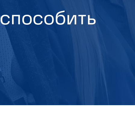
испособить