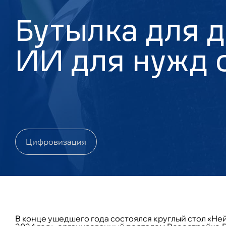
Бутылка для 
ИИ для нужд 
Цифровизация
В конце ушедшего года состоялся круглый стол «Ней