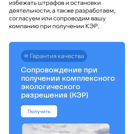
избежать штрафов и остановки
деятельности, а также разработаем,
согласуем или сопроводим вашу
компанию при получении КЭР.
Гарантия качества
Сопровождение при
получении комплексного
экологического
разрешения (КЭР)
Получить