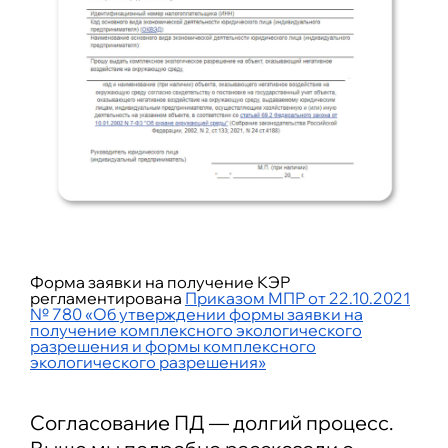
Форма заявки на получение КЭР
регламентирована
Приказом МПР от 22.10.2021
№ 780 «Об утверждении формы заявки на
получение комплексного экологического
разрешения и формы комплексного
экологического разрешения»
Согласование ПД — долгий процесс.