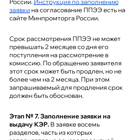
России.
Инструкция по заполнению
заявки
на согласование ППЭЭ есть на
сайте Минпромторга России.
Срок рассмотрения ППЭЭ не может
превышать 2 месяцев со дня его
поступления на рассмотрение в
комиссию. По обращению заявителя
этот срок может быть продлен, но не
более чем на 2 месяца. При этом
запрашиваемый для продления срок
должен быть обоснован.
Этап № 7. Заполнение заявки на
выдачу КЭР.
В заявке восемь
разделов, часть из которых