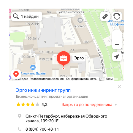
Эрго Инжиниринг групп
Бизнес-консалтинг в Санкт‑Петербурге
Проектная организация в Санкт‑Петербурге