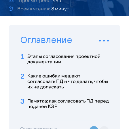
Просмотрено:
495
Время чтения:
8 минут
Оглавление
Этапы согласования проектной
документации
Какие ошибки мешают
согласовать ПД и что делать, чтобы
их не допускать
Памятка: как согласовать ПД перед
подачей КЭР
Сохраните статью